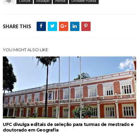
Tags :
Cultura
Educação
Política
Utilidade Pública
SHARE THIS
YOU MIGHT ALSO LIKE
UFC divulga editais de seleção para turmas de mestrado e
doutorado em Geografia