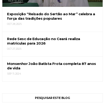
NOV 10, 2025
Exposição “Reisado do Sertão ao Mar” celebra a
força das tradições populares
OCT 28, 2025
Rede Sesc de Educação no Ceará realiza
matrículas para 2026
OCT 27, 2025
Monsenhor João Batista Frota completa 87 anos
de vida
SEP 11, 2024
PESQUISAR ESTE BLOG