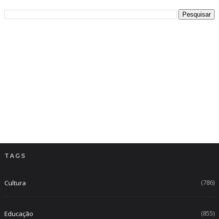
TAGS
(786)
Cultura
(855)
Educação