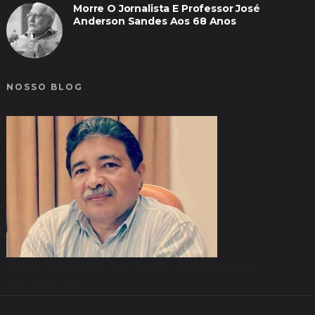
Morre O Jornalista E Professor José
Anderson Sandes Aos 68 Anos
NOSSO BLOG
Glimmer is one of the most Elegant, Clean and Creative
WordPress blog.