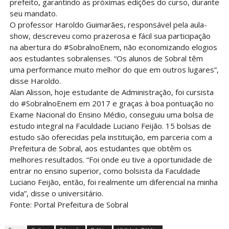
prefeito, garantindo as próximas edições do curso, durante
seu mandato.
O professor Haroldo Guimarães, responsável pela aula-
show, descreveu como prazerosa e fácil sua participação
na abertura do #SobralnoEnem, não economizando elogios
aos estudantes sobralenses. “Os alunos de Sobral têm
uma performance muito melhor do que em outros lugares”,
disse Haroldo.
Alan Alisson, hoje estudante de Administração, foi cursista
do #SobralnoEnem em 2017 e graças à boa pontuação no
Exame Nacional do Ensino Médio, conseguiu uma bolsa de
estudo integral na Faculdade Luciano Feijão. 15 bolsas de
estudo são oferecidas pela instituição, em parceria com a
Prefeitura de Sobral, aos estudantes que obtêm os
melhores resultados. “Foi onde eu tive a oportunidade de
entrar no ensino superior, como bolsista da Faculdade
Luciano Feijão, então, foi realmente um diferencial na minha
vida”, disse o universitário.
Fonte: Portal Prefeitura de Sobral