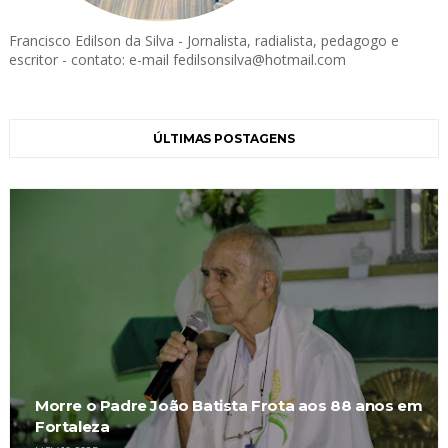
Francisco Edilson da Silva - Jornalista, radialista, pedagogo e
escritor - contato: e-mail fedilsonsilva@hotmail.com
ÚLTIMAS POSTAGENS
Morre o Padre João Batista Frota aos 88 anos em
Fortaleza