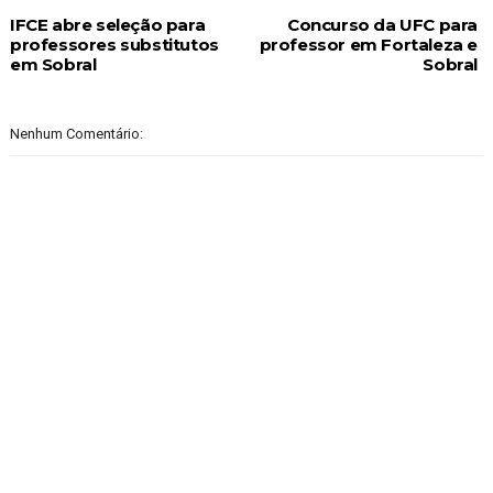
IFCE abre seleção para
Concurso da UFC para
professores substitutos
professor em Fortaleza e
em Sobral
Sobral
Nenhum Comentário: