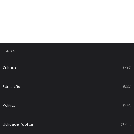
TAGS
(786)
Cultura
(855)
Educação
(524)
Política
(1793)
Utilidade Pública