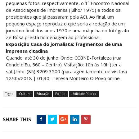
pequenas fotos: respectivamente, o 1º Encontro Nacional
de Associações de Imprensa (julho/ 1975) e todos os
presidentes que já passaram pela ACI. Ao final, um
pequeno espaço reproduz o que seria a redação de um
jornal no final dos anos 1970 e uma máquina do fotógrafo
Zé Rosa presta homenagem ao profissional.
Exposição Casa do jornalista: fragmentos de uma
imprensa citadina
Quando: até 30 de junho. Onde: CCBNB-Fortaleza (rua
Conde d’Eu, 560 – Centro). Visitação: 10h às 19h (ter a
sáb).Info: (85) 3209 3500 (para agendamento de visitas)
12/05/2018 | 01:30 -Teresa Monteiro O Povo online
Tags :
Cultura
Educação
Política
Utilidade Pública
SHARE THIS