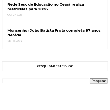
Rede Sesc de Educação no Ceará realiza
matrículas para 2026
OCT 27, 2025
Monsenhor João Batista Frota completa 87 anos
de vida
SEP 11, 2024
PESQUISAR ESTE BLOG