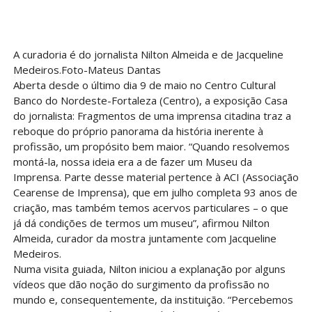
A curadoria é do jornalista Nilton Almeida e de Jacqueline
Medeiros.Foto-Mateus Dantas
Aberta desde o último dia 9 de maio no Centro Cultural
Banco do Nordeste-Fortaleza (Centro), a exposição Casa
do jornalista: Fragmentos de uma imprensa citadina traz a
reboque do próprio panorama da história inerente à
profissão, um propósito bem maior. “Quando resolvemos
montá-la, nossa ideia era a de fazer um Museu da
Imprensa. Parte desse material pertence à ACI (Associação
Cearense de Imprensa), que em julho completa 93 anos de
criação, mas também temos acervos particulares – o que
já dá condições de termos um museu”, afirmou Nilton
Almeida, curador da mostra juntamente com Jacqueline
Medeiros.
Numa visita guiada, Nilton iniciou a explanação por alguns
vídeos que dão noção do surgimento da profissão no
mundo e, consequentemente, da instituição. “Percebemos