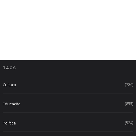
TAGS
(786)
Cultura
(855)
Educação
(524)
Política