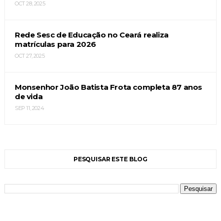
OCT 28, 2025
Rede Sesc de Educação no Ceará realiza
matrículas para 2026
OCT 27, 2025
Monsenhor João Batista Frota completa 87 anos
de vida
SEP 11, 2024
PESQUISAR ESTE BLOG