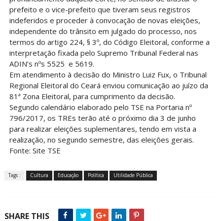
prefeito e o vice-prefeito que tiveram seus registros
indeferidos e proceder à convocação de novas eleições,
independente do trânsito em julgado do processo, nos
termos do artigo 224, § 3º, do Código Eleitoral, conforme a
interpretação fixada pelo Supremo Tribunal Federal nas
ADIN’s nºs 5525 e 5619.
Em atendimento à decisão do Ministro Luiz Fux, o Tribunal
Regional Eleitoral do Ceará enviou comunicação ao juízo da
81ª Zona Eleitoral, para cumprimento da decisão.
Segundo calendário elaborado pelo TSE na Portaria nº
796/2017, os TREs terão até o próximo dia 3 de junho
para realizar eleições suplementares, tendo em vista a
realização, no segundo semestre, das eleições gerais.
Fonte: Site TSE
Tags :
Cultura
Educação
Política
Utilidade Pública
SHARE THIS