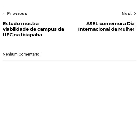
Previous
Next
Estudo mostra
ASEL comemora Dia
viabilidade de campus da
Internacional da Mulher
UFC na Ibiapaba
Nenhum Comentário: