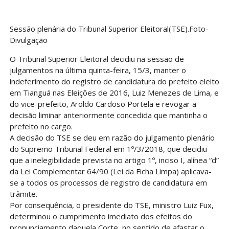
Sessão plenária do Tribunal Superior Eleitoral(TSE).Foto-
Divulgação
O Tribunal Superior Eleitoral decidiu na sessão de
julgamentos na última quinta-feira, 15/3, manter o
indeferimento do registro de candidatura do prefeito eleito
em Tianguá nas Eleições de 2016, Luiz Menezes de Lima, e
do vice-prefeito, Aroldo Cardoso Portela e revogar a
decisão liminar anteriormente concedida que mantinha o
prefeito no cargo.
A decisão do TSE se deu em razão do julgamento plenário
do Supremo Tribunal Federal em 1º/3/2018, que decidiu
que a inelegibilidade prevista no artigo 1º, inciso I, alínea “d”
da Lei Complementar 64/90 (Lei da Ficha Limpa) aplicava-
se a todos os processos de registro de candidatura em
trâmite.
Por consequência, o presidente do TSE, ministro Luiz Fux,
determinou o cumprimento imediato dos efeitos do
pronunciamento daquela Corte, no sentido de afastar o