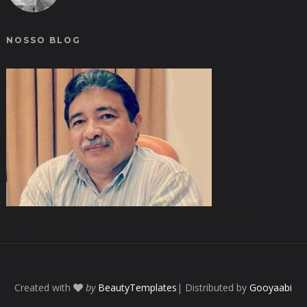
NOSSO BLOG
Glimmer is one of the most Elegant, Clean and Creative
WordPress blog.
Created with
by
BeautyTemplates
| Distributed by
Gooyaabi