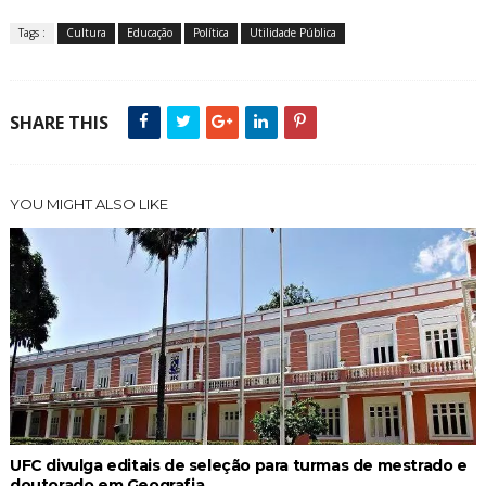
Tags :
Cultura
Educação
Política
Utilidade Pública
SHARE THIS
YOU MIGHT ALSO LIKE
UFC divulga editais de seleção para turmas de mestrado e
doutorado em Geografia