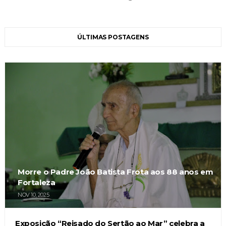
ÚLTIMAS POSTAGENS
Morre o Padre João Batista Frota aos 88 anos em
Fortaleza
NOV 10, 2025
Exposição “Reisado do Sertão ao Mar” celebra a