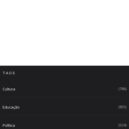
TAGS
(786)
Cultura
(855)
Educação
(524)
Política