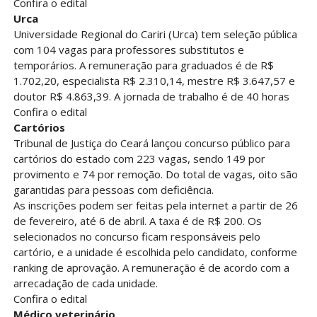
Confira o edital
Urca
Universidade Regional do Cariri (Urca) tem seleção pública
com 104 vagas para professores substitutos e
temporários. A remuneração para graduados é de R$
1.702,20, especialista R$ 2.310,14, mestre R$ 3.647,57 e
doutor R$ 4.863,39. A jornada de trabalho é de 40 horas
Confira o edital
Cartórios
Tribunal de Justiça do Ceará lançou concurso público para
cartórios do estado com 223 vagas, sendo 149 por
provimento e 74 por remoção. Do total de vagas, oito são
garantidas para pessoas com deficiência.
As inscrições podem ser feitas pela internet a partir de 26
de fevereiro, até 6 de abril. A taxa é de R$ 200. Os
selecionados no concurso ficam responsáveis pelo
cartório, e a unidade é escolhida pelo candidato, conforme
ranking de aprovação. A remuneração é de acordo com a
arrecadação de cada unidade.
Confira o edital
Médico veterinário