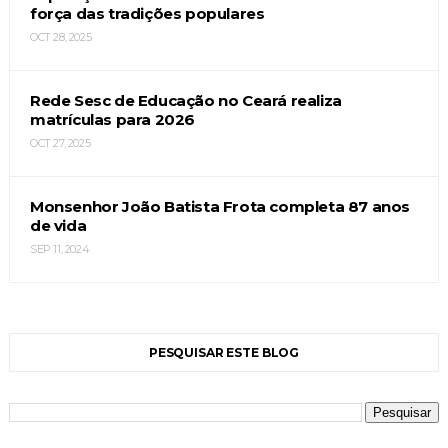
força das tradições populares
OCT 28, 2025
Rede Sesc de Educação no Ceará realiza
matrículas para 2026
OCT 27, 2025
Monsenhor João Batista Frota completa 87 anos
de vida
SEP 11, 2024
PESQUISAR ESTE BLOG