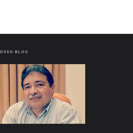
OSSO BLOG
limmer is one of the most Elegant, Clean and