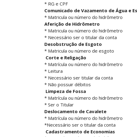
* RG e CPF
Comunicado de Vazamento de Água e E
* Matricula ou número do hidrômetro
Aferição de Hidrômetro
* Matricula ou número do hidrômetro
* Necessário ser o titular da conta
Desobstrução de Esgoto
* Matricula ou número de esgoto
Corte e Religação
* Matrícula ou número do hidrômetro
* Leitura
* Necessário ser titular da conta
* Não possuir débitos
Limpeza de Fossa
* Matrícula ou número do hidrômetro
* Ser o Titular
Deslocamento de Cavalete
* Matrícula ou número do hidrômetro
*Necessário ser o titular da conta
Cadastramento de Economias