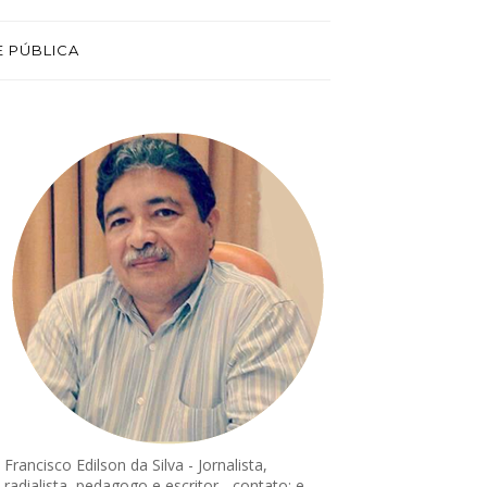
E PÚBLICA
Francisco Edilson da Silva - Jornalista,
radialista, pedagogo e escritor - contato: e-