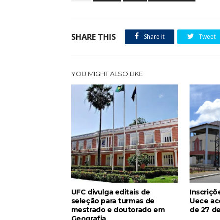
SHARE THIS
Share it
Tweet
YOU MIGHT ALSO LIKE
UFC divulga editais de
Inscriçõ
seleção para turmas de
Uece ac
mestrado e doutorado em
de 27 de
Geografia