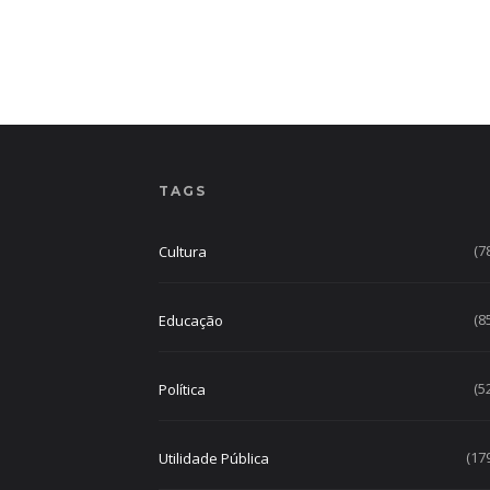
TAGS
(7
Cultura
(8
Educação
(5
Política
(17
Utilidade Pública