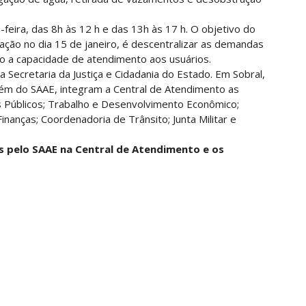
eira, das 8h às 12 h e das 13h às 17 h. O objetivo do
ção no dia 15 de janeiro, é descentralizar as demandas
o a capacidade de atendimento aos usuários.
Secretaria da Justiça e Cidadania do Estado. Em Sobral,
lém do SAAE, integram a Central de Atendimento as
s Públicos; Trabalho e Desenvolvimento Econômico;
anças; Coordenadoria de Trânsito; Junta Militar e
os pelo SAAE na Central de Atendimento e os