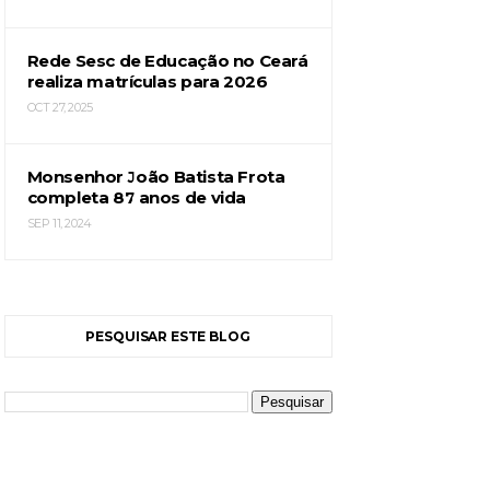
Rede Sesc de Educação no Ceará
realiza matrículas para 2026
OCT 27, 2025
Monsenhor João Batista Frota
completa 87 anos de vida
SEP 11, 2024
PESQUISAR ESTE BLOG