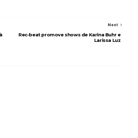
Next
à
Rec-beat promove shows de Karina Buhr e
Larissa Luz