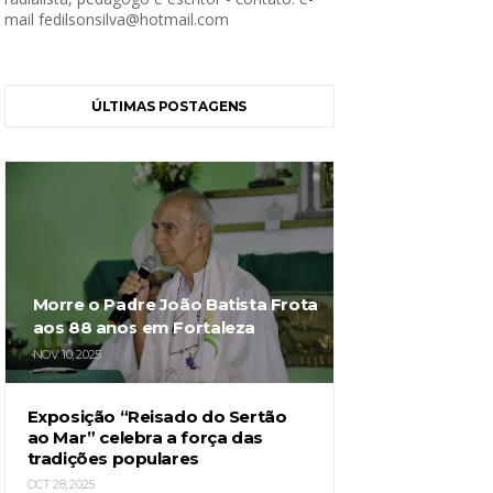
mail fedilsonsilva@hotmail.com
ÚLTIMAS POSTAGENS
Morre o Padre João Batista Frota
aos 88 anos em Fortaleza
NOV 10, 2025
Exposição “Reisado do Sertão
ao Mar” celebra a força das
tradições populares
OCT 28, 2025