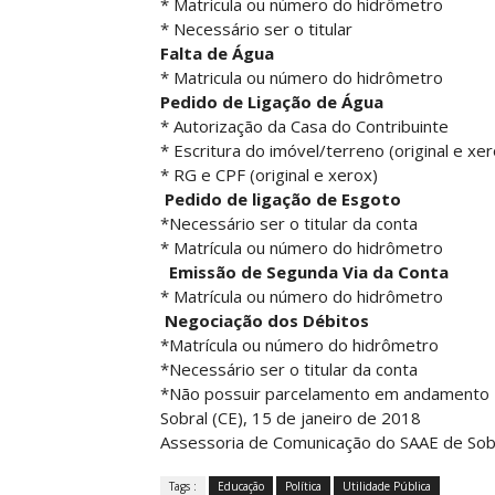
* Matricula ou número do hidrômetro
* Necessário ser o titular
Falta de Água
* Matricula ou número do hidrômetro
Pedido de Ligação de Água
* Autorização da Casa do Contribuinte
* Escritura do imóvel/terreno (original e xer
* RG e CPF (original e xerox)
Pedido de ligação de Esgoto
*Necessário ser o titular da conta
* Matrícula ou número do hidrômetro
Emissão de Segunda Via da Conta
* Matrícula ou número do hidrômetro
Negociação dos Débitos
*Matrícula ou número do hidrômetro
*Necessário ser o titular da conta
*Não possuir parcelamento em andamento
Sobral (CE), 15 de janeiro de 2018
Assessoria de Comunicação do SAAE de Sob
Tags :
Educação
Política
Utilidade Pública