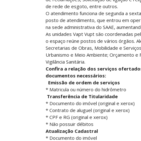
de rede de esgoto, entre outros.
O atendimento funciona de segunda a sexta-f
posto de atendimento, que entrou em opera
na sede administrativa do SAAE, aumentand
As unidades Vapt Vupt são coordenadas pela 
o espaço reúne postos de vários órgãos. A
Secretarias de Obras, Mobilidade e Serviço
Urbanismo e Meio Ambiente; Orçamento e Fin
Vigilância Sanitária.
Confira a relação dos serviços ofertad
documentos necessários:
Emissão de ordem de serviços
* Matricula ou número do hidrômetro
Transferência de Titularidade
* Documento do imóvel (original e xerox)
* Contrato de aluguel (original e xerox)
* CPF e RG (original e xerox)
* Não possuir débitos
Atualização Cadastral
* Documento do imóvel