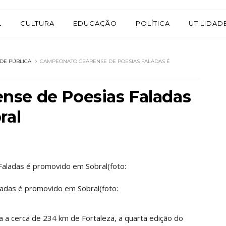
L
CULTURA
EDUCAÇÃO
POLÍTICA
UTILIDAD
ADE PÚBLICA
CAMPEONATO CEARENSE DE POESIAS FALADAS É
nse de Poesias Faladas
ral
adas é promovido em Sobral(foto:
da a cerca de 234 km de Fortaleza, a quarta edição do