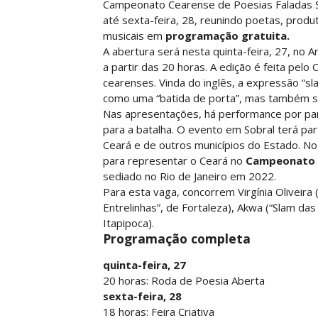
Campeonato Cearense de Poesias Faladas Sl
até sexta-feira, 28, reunindo poetas, produ
musicais em
programação gratuita.
A abertura será nesta quinta-feira, 27, no
a partir das 20 horas. A edição é feita pelo
cearenses. Vinda do inglês, a expressão “
como uma “batida de porta”, mas também s
Nas apresentações, há performance por par
para a batalha. O evento em Sobral terá pa
Ceará e de outros municípios do Estado. N
para representar o Ceará no
Campeonato Br
sediado no Rio de Janeiro em 2022.
Para esta vaga, concorrem Virgínia Oliveira 
Entrelinhas”, de Fortaleza), Akwa (“Slam das
Itapipoca).
Programação completa
quinta-feira, 27
20 horas: Roda de Poesia Aberta
sexta-feira, 28
18 horas: Feira Criativa