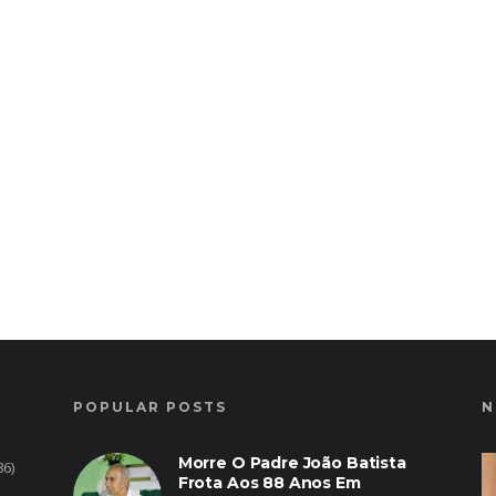
POPULAR POSTS
N
Morre O Padre João Batista
86)
Frota Aos 88 Anos Em