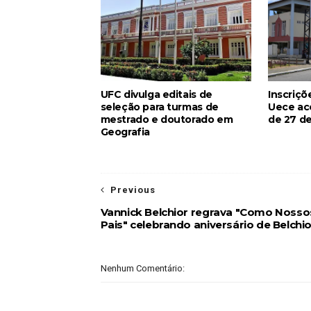
UFC divulga editais de
Inscriçõ
seleção para turmas de
Uece ac
mestrado e doutorado em
de 27 de
Geografia
Previous
Vannick Belchior regrava "Como Nosso
Pais" celebrando aniversário de Belchio
Nenhum Comentário: