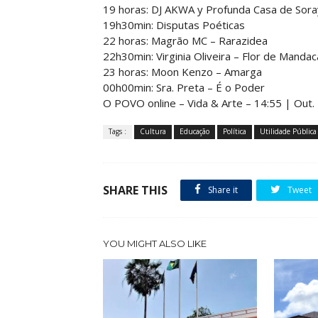
19 horas: DJ AKWA y Profunda Casa de Sora
19h30min: Disputas Poéticas
22 horas: Magrão MC – Rarazidea
22h30min: Virginia Oliveira – Flor de Mandac
23 horas: Moon Kenzo – Amarga
00h00min: Sra. Preta – É o Poder
O POVO online – Vida & Arte – 14:55 | Out.
Tags :
Cultura
Educação
Política
Utilidade Pública
SHARE THIS
Share it
Tweet
YOU MIGHT ALSO LIKE