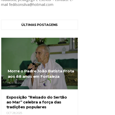
mail fedilsonsilva@hotmail.com
ÚLTIMAS POSTAGENS
Morre o Padre João Batista Frota
aos 88 anos em Fortaleza
NOV 10, 2025
Exposição “Reisado do Sertão
ao Mar” celebra a força das
tradições populares
OCT 28, 2025