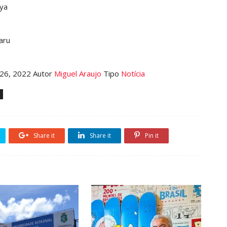
ya
aru
 26, 2022 Autor
Miguel Araujo
Tipo
Notícia
Share it
Share it
Pin it