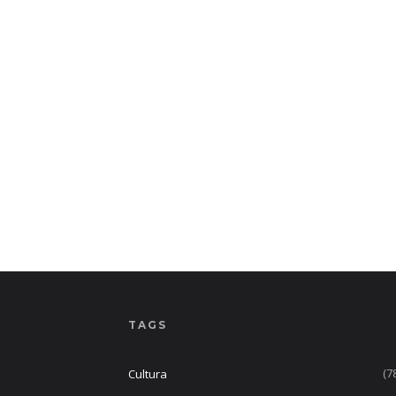
TAGS
(7
Cultura