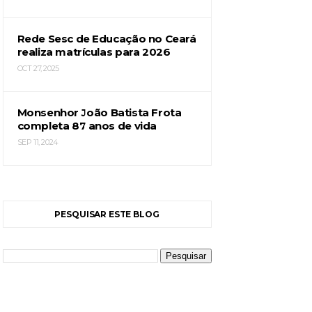
Rede Sesc de Educação no Ceará
realiza matrículas para 2026
OCT 27, 2025
Monsenhor João Batista Frota
completa 87 anos de vida
SEP 11, 2024
PESQUISAR ESTE BLOG