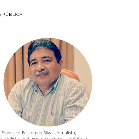
E PÚBLICA
Francisco Edilson da Silva - Jornalista,
radialista, pedagogo e escritor - contato: e-