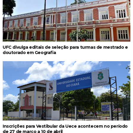
UFC divulga editais de seleção para turmas de mestrado e
doutorado em Geografia
Inscrições para Vestibular da Uece acontecem no período
de 27 de março a 10 de abril