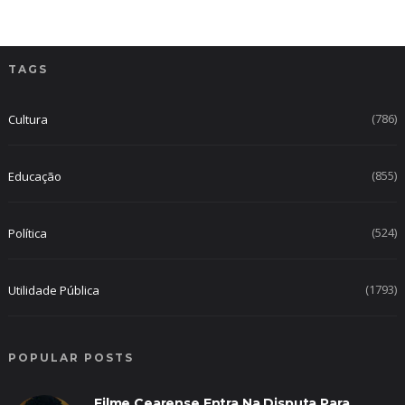
TAGS
(786)
Cultura
(855)
Educação
(524)
Política
(1793)
Utilidade Pública
POPULAR POSTS
Filme Cearense Entra Na Disputa Para