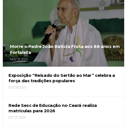
Morre o Padre João Batista Frota aos 88 anos em
Fortaleza
NOV 10, 2025
Exposição “Reisado do Sertão ao Mar” celebra a
força das tradições populares
OCT 28, 2025
Rede Sesc de Educação no Ceará realiza
matrículas para 2026
OCT 27, 2025