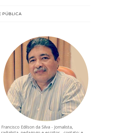
E PÚBLICA
Francisco Edilson da Silva - Jornalista,
radialista, pedagogo e escritor - contato: e-