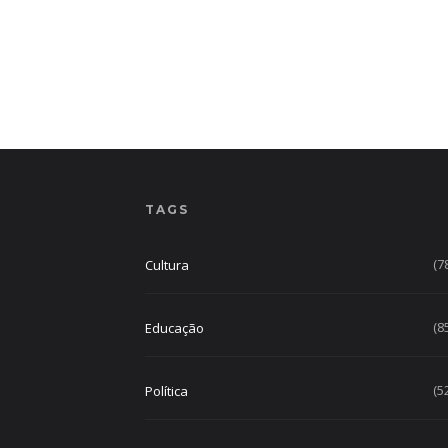
TAGS
(7
Cultura
(8
Educação
(5
Política