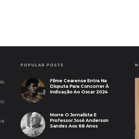
POPULAR POSTS
N
Filme Cearense Entra Na
86)
Disputa Para Concorrer À
Indicação Ao Oscar 2024
55)
Morre O Jornalista E
Professor José Anderson
24)
Sandes Aos 68 Anos