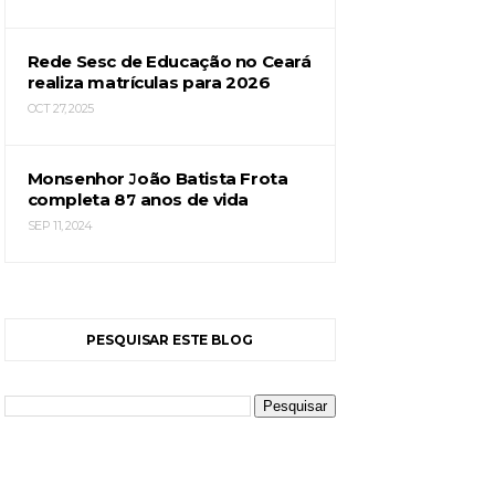
Rede Sesc de Educação no Ceará
realiza matrículas para 2026
OCT 27, 2025
Monsenhor João Batista Frota
completa 87 anos de vida
SEP 11, 2024
PESQUISAR ESTE BLOG