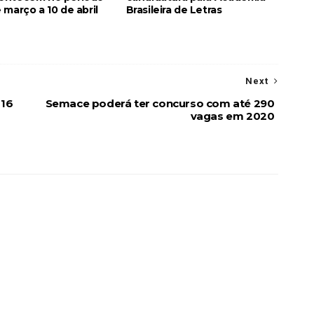
 março a 10 de abril
Brasileira de Letras
Next
 16
Semace poderá ter concurso com até 290
vagas em 2020