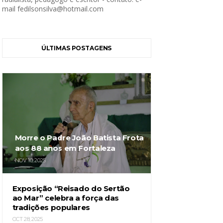
mail fedilsonsilva@hotmail.com
ÚLTIMAS POSTAGENS
Morre o Padre João Batista Frota
aos 88 anos em Fortaleza
NOV 10, 2025
Exposição “Reisado do Sertão
ao Mar” celebra a força das
tradições populares
OCT 28, 2025